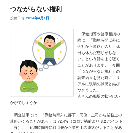
つながらない権利
投稿日時:
2024年4月1日
保健指導や健康相談の
際に、「勤務時間以外に
会社から連絡が入り、休
日も休んだ感じがしな
い」という話をよく聴く
ことがあります。 今回
「つながらない権利」の
調査結果を見た時に、リ
アルに現場の状況と結び
つきました。
皆さんの職場の状況はい
かがでしょうか。
調査結果では、「勤務時間外に部下・同僚・上司から業務上の
連絡がくることがある」は 72.4%（コロナ禍前より 8.2 ポイント
上昇）、「勤務時間外に取引先から業務上の連絡がくることがあ