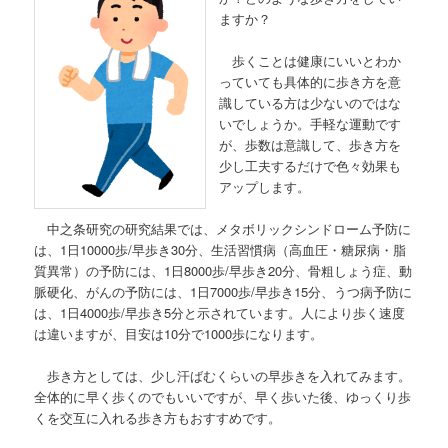
ますか？
歩くことは健康にいいとわか
っていても具体的に歩き方を意
識している方は少ないのではな
いでしょうか。手軽な運動です
が、歩数は意識して、歩き方を
少し工夫するだけで色々効果も
アップします。
中之条研究の研究結果では、メタボリックシンドローム予防に
は、1日10000歩/早歩き30分、生活習慣病（高血圧・糖尿病・脂
質異常）の予防には、1日8000歩/早歩き20分、骨粗しょう症、動
脈硬化、がんの予防には、1日7000歩/早歩き15分、うつ病予防に
は、1日4000歩/早歩き5分と示されています。人により歩く速度
は違いますが、目安は10分で1000歩になります。
歩き方としては、少し汗ばむくらいの早歩きを入れてみます。
全体的に早く歩くのでもいいですが、早く歩いた後、ゆっくり歩
くを交互に入れる歩き方もおすすめです。