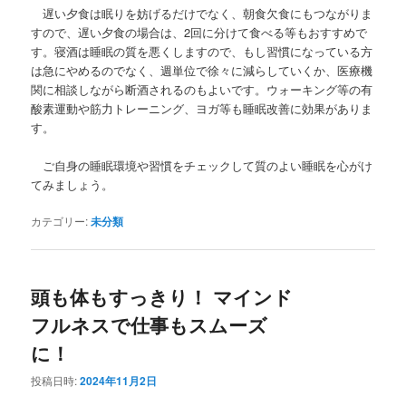
遅い夕食は眠りを妨げるだけでなく、朝食欠食にもつながりま
すので、遅い夕食の場合は、2回に分けて食べる等もおすすめで
す。寝酒は睡眠の質を悪くしますので、もし習慣になっている方
は急にやめるのでなく、週単位で徐々に減らしていくか、医療機
関に相談しながら断酒されるのもよいです。ウォーキング等の有
酸素運動や筋力トレーニング、ヨガ等も睡眠改善に効果がありま
す。
ご自身の睡眠環境や習慣をチェックして質のよい睡眠を心がけ
てみましょう。
カテゴリー:
未分類
頭も体もすっきり！ マインド
フルネスで仕事もスムーズ
に！
投稿日時:
2024年11月2日