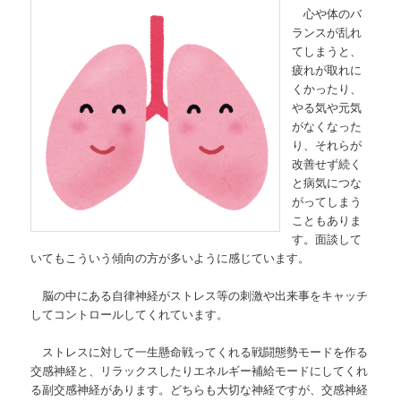
心や体のバ
ランスが乱れ
てしまうと、
疲れが取れに
くかったり、
やる気や元気
がなくなった
り、それらが
改善せず続く
と病気につな
がってしまう
こともありま
す。面談して
いてもこういう傾向の方が多いように感じています。
脳の中にある自律神経がストレス等の刺激や出来事をキャッチ
してコントロールしてくれています。
ストレスに対して一生懸命戦ってくれる戦闘態勢モードを作る
交感神経と、リラックスしたりエネルギー補給モードにしてくれ
る副交感神経があります。どちらも大切な神経ですが、交感神経