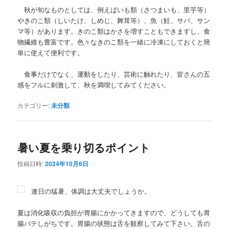
秋が旬なものとしては、例えばいも類（さつまいも、里芋等）
やきのこ類（しいたけ、しめじ、舞茸等）、魚（鮭、サバ、サン
マ等）があります。きのこ類はかさを増すこともできますし、食
物繊維も豊富です。色々なきのこ類を一緒に冷凍にしておくと簡
単に使えて便利です。
食事だけでなく、運動をしたり、芸術に触れたり、皆さんの五
感をフルに刺激して、秋を満喫してみてください。
カテゴリー:
未分類
暑い夏を乗り切るポイント
投稿日時:
2024年10月6日
連日の猛暑、体調は大丈夫でしょうか。
夏は消化吸収の負担が胃腸にかかってきますので、どうしても胃
腸バテしがちです。胃腸の状態は舌を観察してみて下さい。舌の