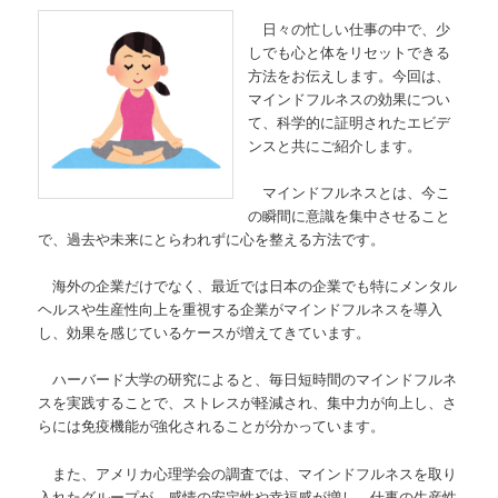
日々の忙しい仕事の中で、少
しでも心と体をリセットできる
方法をお伝えします。今回は、
マインドフルネスの効果につい
て、科学的に証明されたエビデ
ンスと共にご紹介します。
マインドフルネスとは、今こ
の瞬間に意識を集中させること
で、過去や未来にとらわれずに心を整える方法です。
海外の企業だけでなく、最近では日本の企業でも特にメンタル
ヘルスや生産性向上を重視する企業がマインドフルネスを導入
し、効果を感じているケースが増えてきています。
ハーバード大学の研究によると、毎日短時間のマインドフルネ
スを実践することで、ストレスが軽減され、集中力が向上し、さ
らには免疫機能が強化されることが分かっています。
また、アメリカ心理学会の調査では、マインドフルネスを取り
入れたグループが、感情の安定性や幸福感が増し、仕事の生産性