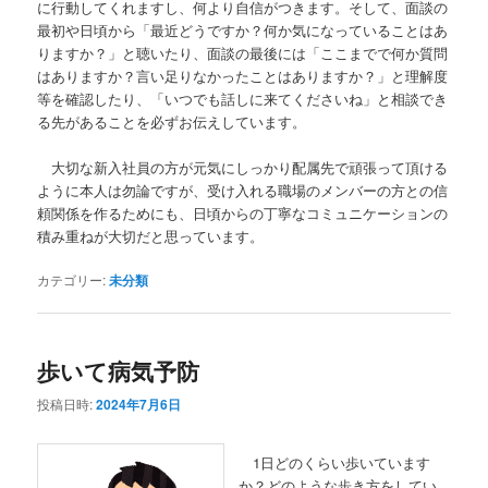
に行動してくれますし、何より自信がつきます。そして、面談の
最初や日頃から「最近どうですか？何か気になっていることはあ
りますか？」と聴いたり、面談の最後には「ここまでで何か質問
はありますか？言い足りなかったことはありますか？」と理解度
等を確認したり、「いつでも話しに来てくださいね」と相談でき
る先があることを必ずお伝えしています。
大切な新入社員の方が元気にしっかり配属先で頑張って頂ける
ように本人は勿論ですが、受け入れる職場のメンバーの方との信
頼関係を作るためにも、日頃からの丁寧なコミュニケーションの
積み重ねが大切だと思っています。
カテゴリー:
未分類
歩いて病気予防
投稿日時:
2024年7月6日
1日どのくらい歩いています
か？どのような歩き方をしてい