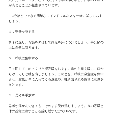
が高まることが報告されています。
3分ほどでできる簡単なマインドフルネスを一緒に試してみま
しょう。
１．姿勢を整える
椅子に座り、背筋を伸ばして両足を床につけましょう。手は膝の
上に自然に置きます。
２．呼吸に集中する
目を閉じて、ゆっくりと深呼吸をします。鼻から息を吸い、口か
らゆっくりと吐き出しましょう。このとき、呼吸に全意識を集中
させ、空気が体に入ってくる感覚や、吐き出される感覚に意識を
向けます。
３．思考を手放す
思考が浮かんできても、そのまま受け流しましょう。今の呼吸と
体の感覚に戻すことを繰り返すだけでOKです。