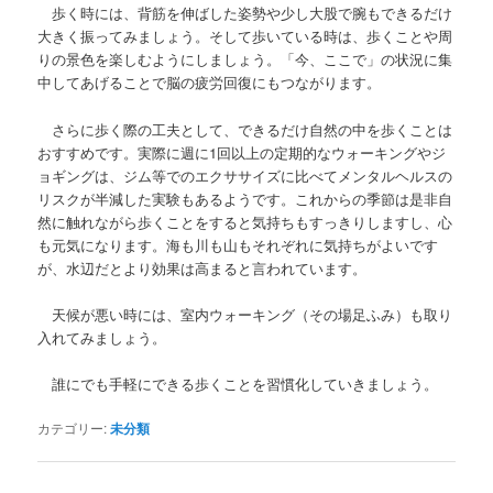
歩く時には、背筋を伸ばした姿勢や少し大股で腕もできるだけ
大きく振ってみましょう。そして歩いている時は、歩くことや周
りの景色を楽しむようにしましょう。「今、ここで」の状況に集
中してあげることで脳の疲労回復にもつながります。
さらに歩く際の工夫として、できるだけ自然の中を歩くことは
おすすめです。実際に週に1回以上の定期的なウォーキングやジ
ョギングは、ジム等でのエクササイズに比べてメンタルヘルスの
リスクが半減した実験もあるようです。これからの季節は是非自
然に触れながら歩くことをすると気持ちもすっきりしますし、心
も元気になります。海も川も山もそれぞれに気持ちがよいです
が、水辺だとより効果は高まると言われています。
天候が悪い時には、室内ウォーキング（その場足ふみ）も取り
入れてみましょう。
誰にでも手軽にできる歩くことを習慣化していきましょう。
カテゴリー:
未分類