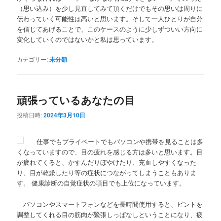
（思い込み）を少し見直してみて頂くだけでもその思いは周りに
伝わっていく可能性は高いと思います。そして一人ひとりが自分
を信じてあげることで、このケースのように少しずついい方向に
変化していくのではないかと私は思っています。
カテゴリー:
未分類
頑張っているあなたの目
投稿日時:
2024年3月10日
仕事でもプライベートでもパソコンや携帯を見ることは多
くなっていますので、目の疲れを感じる方は多いと思います。目
が疲れてくると、かすんだりぼやけたり、充血しやすくなった
り、目が乾燥したり等の症状につながってしまうこともありま
す。 健康診断の自覚症状の項目でも上位になっています。
パソコンやスマートフォンなどを長時間使用すると、ピントを
調整してくれる目の筋肉が緊張しっぱなしということになり、疲