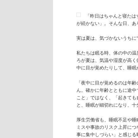
「昨日はちゃんと寝たは
が続かない」。そんな日、あ
実は夏は、気づかないうちに
私たちは眠る時、体の中の温
ろが夏は、気温や湿度が高く
中に目が覚めたりして、睡眠
「夜中に目が覚めるのは年齢
ん。確かに年齢とともに途中
こと」ではなく、「起きても
と、睡眠が細切れになり、十
厚生労働省も、睡眠不足や睡
ミスや事故のリスク上昇につ
事に集中しづらい」と感じる