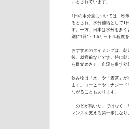
いとされています。
1日の水分量については、欧米
るとされ、水分補給として1日
す。一方、日本は水分を多く
別に1日1～1.5リットル程
おすすめのタイミングは、朝
後、就寝前などです。特に朝
を目覚めさせ、血流を促す効
飲み物は「水」や「麦茶」が
ます。コーヒーやエナジード
ながることもあります。
「のどが渇いた」ではなく「
マンスを支える第一歩になり