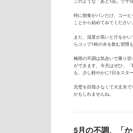
このような「あと1品」で十
特に朝食がパンだけ、コーヒ
ことから始めてみてください
また、湿度が高いと汗をかい
らコップ1杯の水を飲む習慣
梅雨の不調は気合いで乗り切
ができます。今月はぜひ、「
も、少し軽やかに1日をスタ
完璧を目指さなくて大丈夫で
かもしれませんね。
5月の不調、「