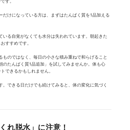
分です。
ーだけになっている方は、まずはたんぱく質を1品加える
。
ている自覚がなくても水分は失われています。朝起きた
もおすすめです。
るものではなく、毎日の小さな積み重ねで和らげること
朝のたんぱく質1品追加」を試してみませんか。体も心
ートできるかもしれません。
す。できる日だけでも続けてみると、体の変化に気づく
かくれ脱水」に注意！