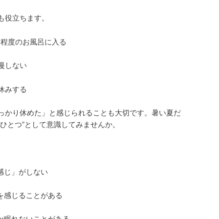
も役立ちます。
0℃程度のお風呂に入る
慢しない
休みする
っかり休めた」と感じられることも大切です。暑い夏だ
のひとつ”として意識してみませんか。
】
感じ」がしない
を感じることがある
なか眠れないことがある